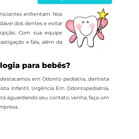
niciantes enfrentam. Nos
ável dos dentes e evitar
 opção. Com sua equipe
astigação e fala, além da
logia para bebês?
 destacamos em Odonto pediatria, dentista
ta Infantil, Urgência Em Odontopediatria,
stá aguardando seu contato, venha, faça um
mpresa.