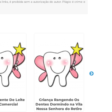
s links, é proibida sem a autorização do autor. Plágio é crime e
ente De Leite
Criança Rangendo Os
Tratamen
 Comercial
Dentes Dormindo na Vila
Dente De 
Nossa Senhora do Retiro
Ma