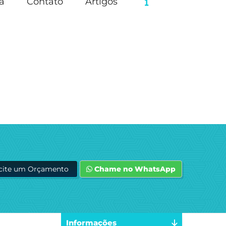
a
Contato
Artigos
icite um Orçamento
Chame no WhatsApp
Informações