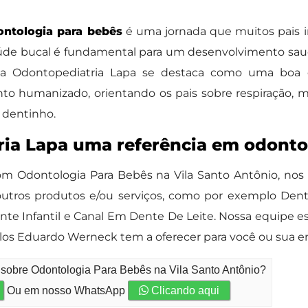
ontologia para bebês
é uma jornada que muitos pais i
aúde bucal é fundamental para um desenvolvimento saud
e a Odontopediatria Lapa se destaca como uma boa
nto humanizado, orientando os pais sobre respiração, m
 dentinho.
ria Lapa uma referência em odonto
m Odontologia Para Bebês na Vila Santo Antônio, nos
utros produtos e/ou serviços, como por exemplo Dentis
te Infantil e Canal Em Dente De Leite. Nossa equipe e
los Eduardo Werneck tem a oferecer para você ou sua e
 sobre Odontologia Para Bebês na Vila Santo Antônio?
Ou em nosso WhatsApp
Clicando aqui