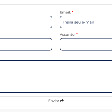
Email:
*
Assunto:
*
Enviar