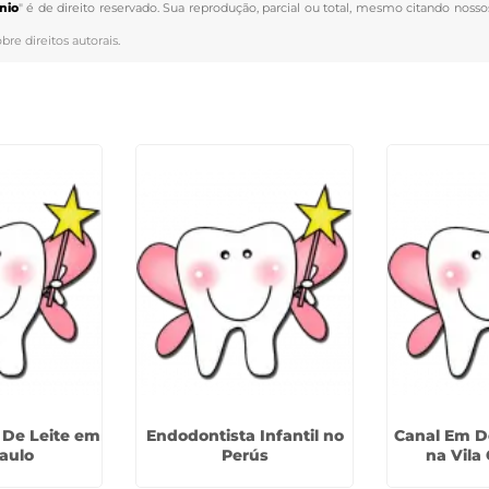
nio
" é de direito reservado. Sua reprodução, parcial ou total, mesmo citando nosso
obre direitos autorais
.
 De Leite em
Endodontista Infantil no
Canal Em D
aulo
Perús
na Vila