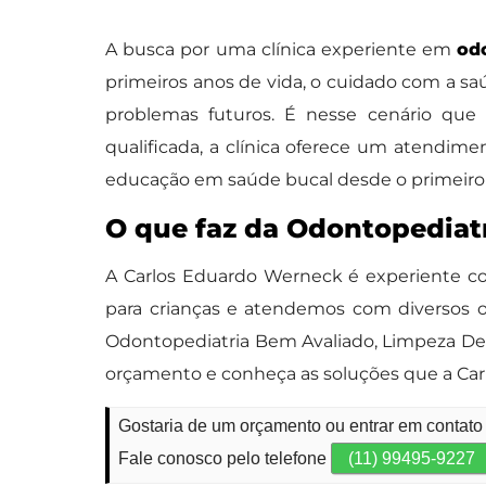
A busca por uma clínica experiente em
od
primeiros anos de vida, o cuidado com a s
problemas futuros. É nesse cenário qu
qualificada, a clínica oferece um atendime
educação em saúde bucal desde o primeiro
O que faz da Odontopediat
A Carlos Eduardo Werneck é experiente co
para crianças e atendemos com diversos o
Odontopediatria Bem Avaliado, Limpeza Den
orçamento e conheça as soluções que a Car
Gostaria de um orçamento ou entrar em contato
Fale conosco pelo telefone
(11) 99495-9227