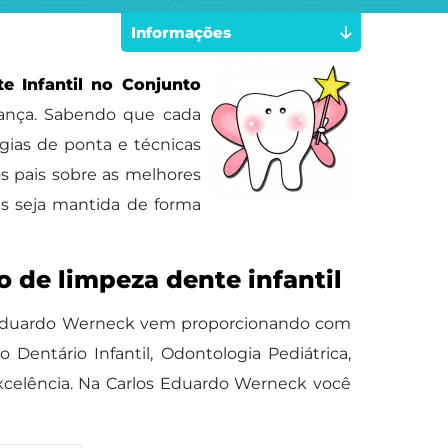
Informações
e Infantil no Conjunto
iança. Sabendo que cada
gias de ponta e técnicas
s pais sobre as melhores
as seja mantida de forma
 de limpeza dente infantil
los Eduardo Werneck vem proporcionando com
entário Infantil, Odontologia Pediátrica,
excelência. Na Carlos Eduardo Werneck você