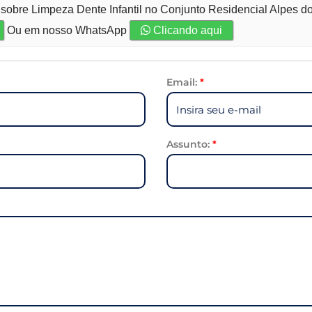
 sobre Limpeza Dente Infantil no Conjunto Residencial Alpes d
Ou em nosso WhatsApp
Clicando aqui
Email:
*
Assunto:
*