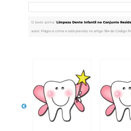
O texto acima "
Limpeza Dente Infantil no Conjunto Resid
autor. Plágio é crime e está previsto no artigo 184 do Código P
Veja Também