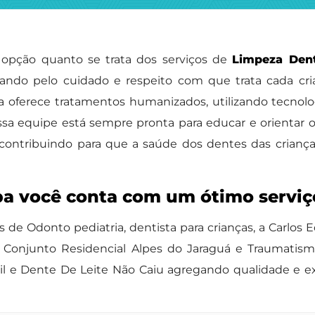
opção quanto se trata dos serviços de
Limpeza Dent
cando pelo cuidado e respeito com que trata cada cr
ca oferece tratamentos humanizados, utilizando tecnolo
sa equipe está sempre pronta para educar e orientar o
s, contribuindo para que a saúde dos dentes das crianç
a você conta com um ótimo serviço
s de Odonto pediatria, dentista para crianças, a Car
Conjunto Residencial Alpes do Jaraguá e Traumatismo D
til e Dente De Leite Não Caiu agregando qualidade e 