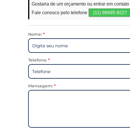
Gostaria de um orçamento ou entrar em contato
Fale conosco pelo telefone
(11) 99495-9227
Nome:
*
Telefone:
*
Mensagem:
*