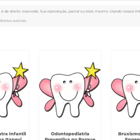
" é de direito reservado. Sua reprodução, parcial ou total, mesmo citando nossos lin
direitos autorais
.
ra Infantil
Odontopediatria
Bruxismo 
va Itapevi
Preventiva no Parque
Engen