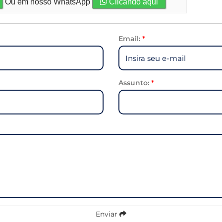
Ou em nosso WhatsApp
Clicando aqui
Email:
*
Assunto:
*
Enviar