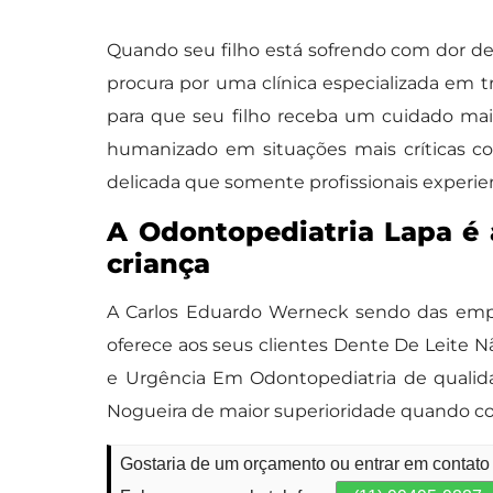
Quando seu filho está sofrendo com dor de
procura por uma clínica especializada em t
para que seu filho receba um cuidado ma
humanizado em situações mais críticas c
delicada que somente profissionais experi
A Odontopediatria Lapa é 
criança
A Carlos Eduardo Werneck sendo das empr
oferece aos seus clientes Dente De Leite Nã
e Urgência Em Odontopediatria de qualida
Nogueira de maior superioridade quando c
Gostaria de um orçamento ou entrar em contato