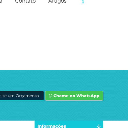
a
Contato
Artigos
icite um Orçamento
Chame no WhatsApp
Informações