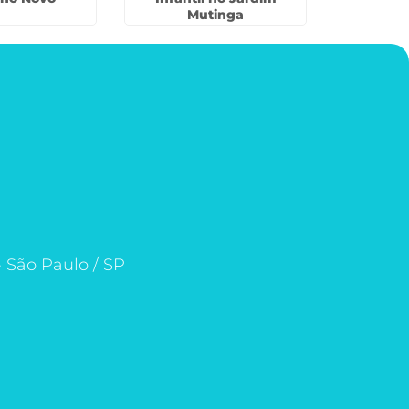
Mutinga
- São Paulo / SP