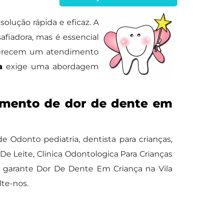
lução rápida e eficaz. A
afiadora, mas é essencial
oferecem um atendimento
a
exige uma abordagem
tamento de dor de dente em
donto pediatria, dentista para crianças,
De Leite, Clinica Odontologica Para Crianças
k garante Dor De Dente Em Criança na Vila
te-nos.