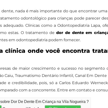
 dente, nada é mais importante do que encontrar uma so
ratamento odontológico para crianças pode parecer des
is adequado. Clínicas como a Odontopediatria Lapa, 
omo estas. O tratamento de
dor de dente em crianç
entes em odontopediatria podem fornecer.
a clínica onde você encontra tra
esas de maior crescimento e sucesso no segmento de O
o Caiu, Traumatismo Dentário Infantil, Canal Em Dente 
de e credibilidade, pois, só a Carlos Eduardo Wernec
omparado com a concorrente. Entre em contato e consul
 sobre Dor De Dente Em Criança na Vila Nogueira ?