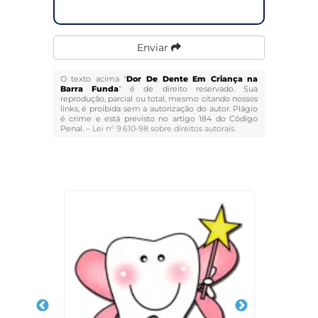
Enviar
O texto acima "
Dor De Dente Em Criança na
Barra Funda
" é de direito reservado. Sua
reprodução, parcial ou total, mesmo citando nossos
links, é proibida sem a autorização do autor. Plágio
é crime e está previsto no artigo 184 do Código
Penal. –
Lei n° 9.610-98 sobre direitos autorais
.
Veja Também