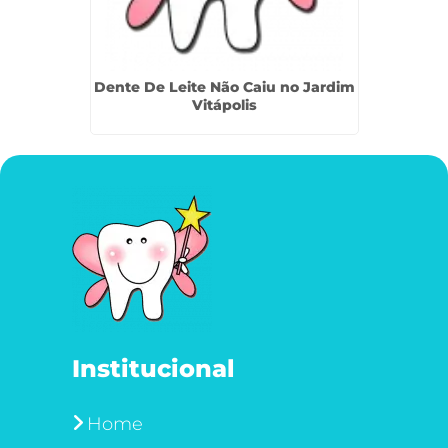
 Franco
Dente De Leite Não Caiu no Jardim
Denti
Vitápolis
Institucional
Home