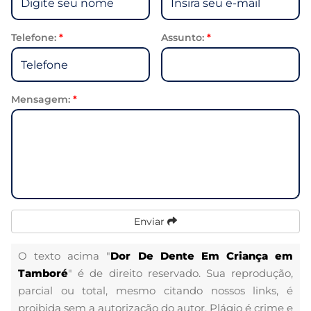
Telefone:
*
Assunto:
*
Mensagem:
*
Enviar
O texto acima "
Dor De Dente Em Criança em
Tamboré
" é de direito reservado. Sua reprodução,
parcial ou total, mesmo citando nossos links, é
proibida sem a autorização do autor. Plágio é crime e