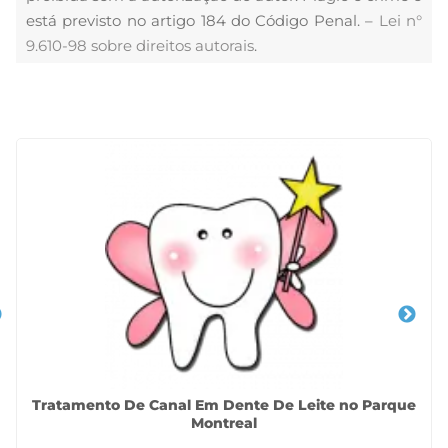
está previsto no artigo 184 do Código Penal. –
Lei n°
9.610-98 sobre direitos autorais
.
Veja Também
Tratamento De Canal Em Dente De Leite no Parque
Montreal