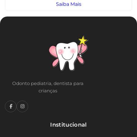
Saiba Mais
Odonto pediatria, dentista para
crianças
Institucional