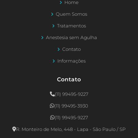
Home
Quem Somos
Tratamentos
Anestesia sem Agulha
Contato
Informações
Contato
(11) 99495-9227
(11) 99495-3930
(11) 99495-9227
R. Monteiro de Melo, 448 - Lapa - São Paulo / SP