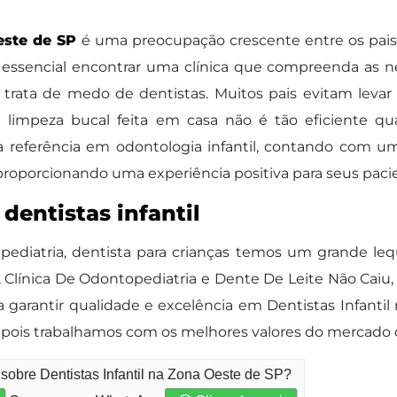
este de SP
é uma preocupação crescente entre os pais
 essencial encontrar uma clínica que compreenda as n
 trata de medo de dentistas. Muitos pais evitam levar 
 limpeza bucal feita em casa não é tão eficiente qu
a referência em odontologia infantil, contando com u
 proporcionando uma experiência positiva para seus paci
dentistas infantil
diatria, dentista para crianças temos um grande leq
til, Clínica De Odontopediatria e Dente De Leite Não C
 garantir qualidade e excelência em Dentistas Infanti
pois trabalhamos com os melhores valores do mercado de
sobre Dentistas Infantil na Zona Oeste de SP?