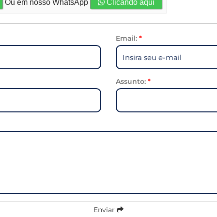
Ou em nosso WhatsApp
Clicando aqui
Email:
*
Assunto:
*
Enviar