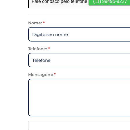
Fale conosco pelo telefone
(11) 99495-9227
Nome:
*
Telefone:
*
Mensagem:
*