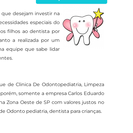
 que desejam investir na
ecessidades especiais do
os filhos ao dentista por
anto a realizada por um
ma equipe que sabe lidar
entes.
ue de Clinica De Odontopediatria, Limpeza
aiu, porém, somente a empresa Carlos Eduardo
l na Zona Oeste de SP com valores justos no
 Odonto pediatria, dentista para crianças.