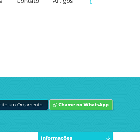
a
Contato
Artigos
icite um Orçamento
Chame no WhatsApp
Informações