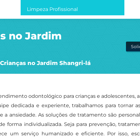
Limpeza Profissional
as no Jardim
Sol
 Crianças no Jardim Shangri-lá
ndimento odontológico para crianças e adolescentes, a
pe dedicada e experiente, trabalhamos para tornar as
e a ansiedade. As soluções de tratamento são persona
de forma individualizada. Seja para prevenção, tratame
rece um serviço humanizado e eficiente. Por isso, e