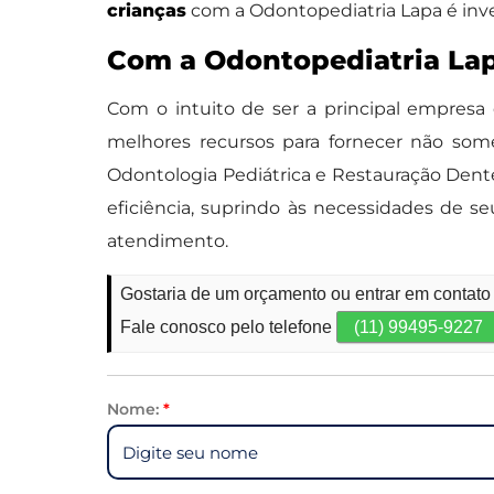
crianças
com a Odontopediatria Lapa é inve
Com a Odontopediatria Lap
Com o intuito de ser a principal empres
melhores recursos para fornecer não some
Odontologia Pediátrica e Restauração Dente
eficiência, suprindo às necessidades de s
atendimento.
Gostaria de um orçamento ou entrar em contato
Fale conosco pelo telefone
(11) 99495-9227
Nome:
*