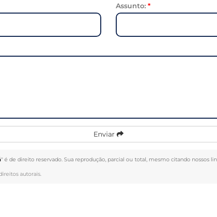
Assunto:
*
Enviar
á
" é de direito reservado. Sua reprodução, parcial ou total, mesmo citando nossos li
direitos autorais
.