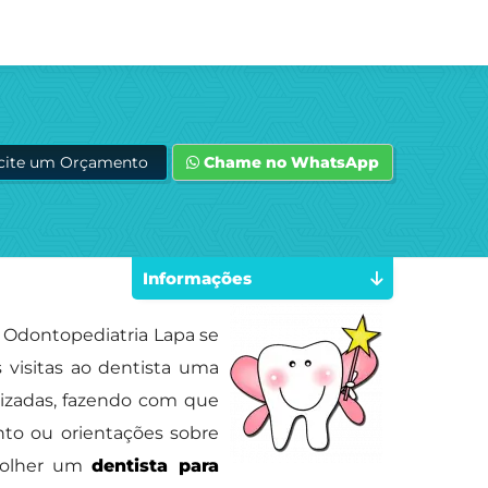
icite um Orçamento
Chame no WhatsApp
Informações
 Odontopediatria Lapa se
 visitas ao dentista uma
lizadas, fazendo com que
nto ou orientações sobre
scolher um
dentista para