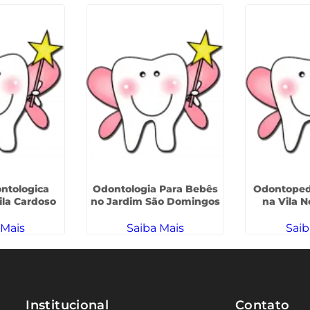
ontologica
Odontologia Para Bebês
Odontopedi
Vila Cardoso
no Jardim São Domingos
na Vila 
 Mais
Saiba Mais
Saib
Institucional
Contato