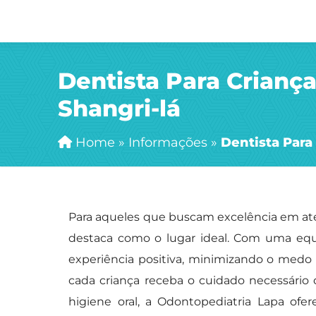
Dentista Para Crianç
Shangri-lá
Home
»
Informações
»
Dentista Para
Para aqueles que buscam excelência em ate
destaca como o lugar ideal. Com uma equi
experiência positiva, minimizando o medo 
cada criança receba o cuidado necessário 
higiene oral, a Odontopediatria Lapa ofe