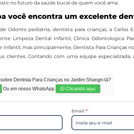
stir no futuro da saúde bucal de quem você ama.
a você encontra um excelente dent
a de Odonto pediatria, dentista para crianças, a Car
nte Limpeza Dental Infantil, Clinica Odontologica Par
 Infantil, mas principalmente, Dentista Para Crianças n
eus clientes. Contando com uma equipe especializada,
 sobre Dentista Para Crianças no Jardim Shangri-lá?
Ou em nosso WhatsApp
Clicando aqui
Email:
*