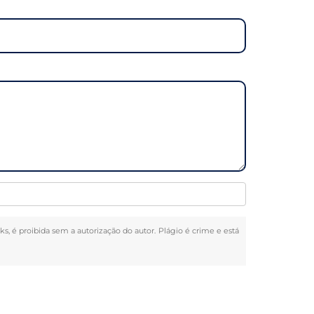
nks, é proibida sem a autorização do autor. Plágio é crime e está