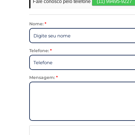
Fale conosco pelo telefone
(11) 99495-9227
Nome:
*
Telefone:
*
Mensagem:
*