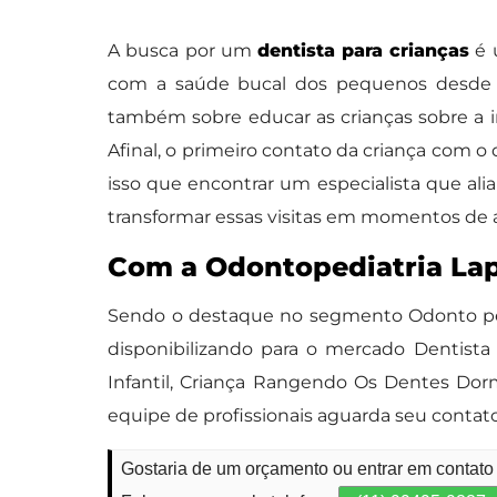
A busca por um
dentista para crianças
é 
com a saúde bucal dos pequenos desde c
também sobre educar as crianças sobre a imp
Afinal, o primeiro contato da criança com o
isso que encontrar um especialista que al
transformar essas visitas em momentos de a
Com a Odontopediatria Lap
Sendo o destaque no segmento Odonto pedi
disponibilizando para o mercado Dentist
Infantil, Criança Rangendo Os Dentes Dor
equipe de profissionais aguarda seu contat
Gostaria de um orçamento ou entrar em contato