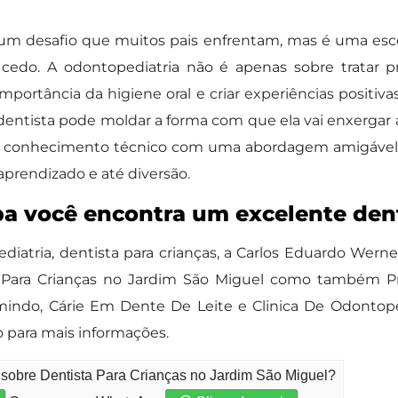
um desafio que muitos pais enfrentam, mas é uma esco
edo. A odontopediatria não é apenas sobre tratar p
ortância da higiene oral e criar experiências positivas
 dentista pode moldar a forma com que ela vai enxergar a
ia conhecimento técnico com uma abordagem amigável e
prendizado e até diversão.
a você encontra um excelente dent
atria, dentista para crianças, a Carlos Eduardo Wern
a Para Crianças no Jardim São Miguel como também P
mindo, Cárie Em Dente De Leite e Clinica De Odontoped
o para mais informações.
 sobre Dentista Para Crianças no Jardim São Miguel?