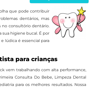
lha que pode contribuir
roblemas dentários, mas
 no consultório dentário.
 sua higiene bucal. É por
 lúdica é essencial para
ista para crianças
eck vem trabalhando com alta performance,
rimeira Consulta Do Bebe, Limpeza Dental
iatria para os melhores resultados. Nossa