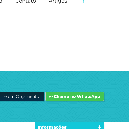
a
Contato
Artigos
icite um Orçamento
Chame no WhatsApp
Informações