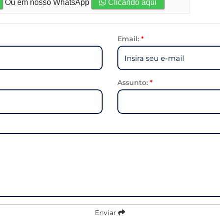
Ou em nosso WhatsApp
Clicando aqui
Email:
*
Assunto:
*
Enviar