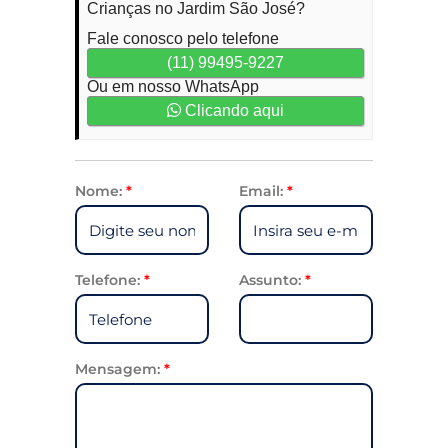
Crianças no Jardim São José?
Fale conosco pelo telefone
(11) 99495-9227
Ou em nosso WhatsApp
Clicando aqui
Nome:
*
Email:
*
Telefone:
*
Assunto:
*
Mensagem:
*