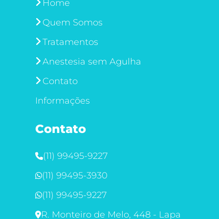
Home
Quem Somos
Tratamentos
Anestesia sem Agulha
Contato
Informações
Contato
(11) 99495-9227
(11) 99495-3930
(11) 99495-9227
R. Monteiro de Melo, 448 - Lapa