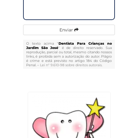
Enviar
O texto acima "
Dentista Para Crianças no
Jardim São José
" é de direito reservado. Sua
reprodução, parcial ou total, mesmo citando nossos
links, é proibida sem a autorização do autor. Plágio
é crime e está previsto no artigo 184 do Código
Penal. –
Lei n° 9.610-98 sobre direitos autorais
.
Veja Também