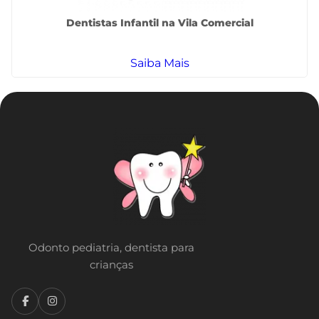
Dentistas Infantil na Vila Comercial
Saiba Mais
Odonto pediatria, dentista para
crianças