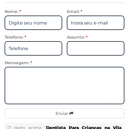
Nome:
*
Email:
*
Telefone:
*
Assunto:
*
Mensagem:
*
Enviar
O texto acima "
Dentista Para Crianças na Vila