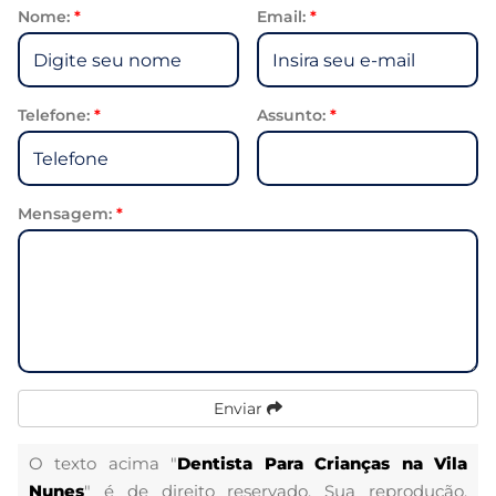
Nome:
*
Email:
*
Telefone:
*
Assunto:
*
Mensagem:
*
Enviar
O texto acima "
Dentista Para Crianças na Vila
Nunes
" é de direito reservado. Sua reprodução,