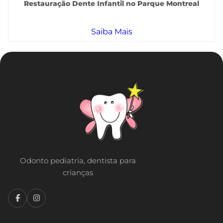
Restauração Dente Infantil no Parque Montreal
Saiba Mais
Odonto pediatria, dentista para
crianças