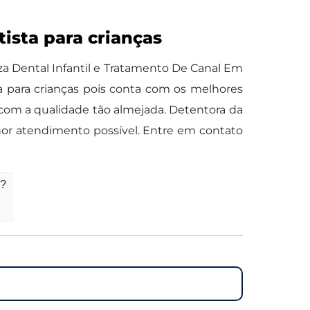
ista para crianças
za Dental Infantil e Tratamento De Canal Em
 para crianças pois conta com os melhores
o com a qualidade tão almejada. Detentora da
hor atendimento possível. Entre em contato
o?