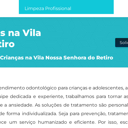
Limpeza Profissional
s na Vila
iro
Sol
 Crianças na Vila Nossa Senhora do Retiro
ndimento odontológico para crianças e adolescentes, a
pe dedicada e experiente, trabalhamos para tornar as
e a ansiedade. As soluções de tratamento são persona
de forma individualizada. Seja para prevenção, tratame
rece um serviço humanizado e eficiente. Por isso, e