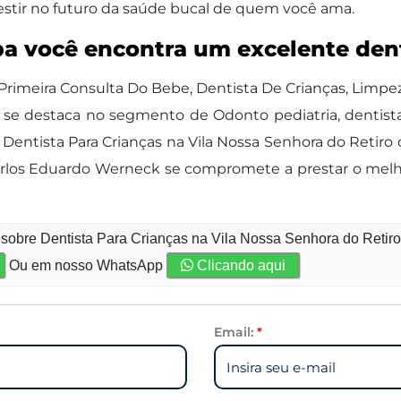
stir no futuro da saúde bucal de quem você ama.
a você encontra um excelente dent
Primeira Consulta Do Bebe, Dentista De Crianças, Limpe
 se destaca no segmento de Odonto pediatria, dentista
 Dentista Para Crianças na Vila Nossa Senhora do Retir
a Carlos Eduardo Werneck se compromete a prestar o mel
 sobre Dentista Para Crianças na Vila Nossa Senhora do Retir
Ou em nosso WhatsApp
Clicando aqui
Email:
*