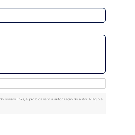
do nossos links, é proibida sem a autorização do autor. Plágio é