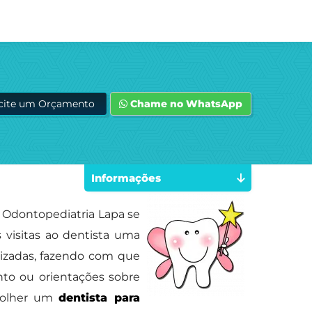
icite um Orçamento
Chame no WhatsApp
Informações
 Odontopediatria Lapa se
 visitas ao dentista uma
lizadas, fazendo com que
nto ou orientações sobre
scolher um
dentista para