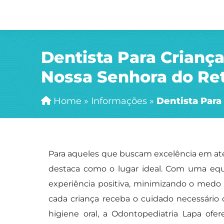
Dentista Para Criança
Nossa Senhora do Ret
Home
»
Informações
»
Dentista Para
Para aqueles que buscam excelência em ate
destaca como o lugar ideal. Com uma equi
experiência positiva, minimizando o medo 
cada criança receba o cuidado necessário 
higiene oral, a Odontopediatria Lapa ofe