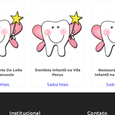
te De Leite
Dentista Infantil na Vila
Restaur
Peruccio
Perus
Infantil na
 Mais
Saiba Mais
Saib
Institucional
Contato