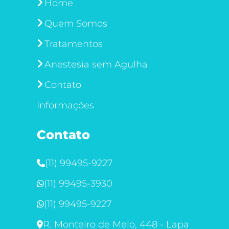
Home
Quem Somos
Tratamentos
Anestesia sem Agulha
Contato
Informações
Contato
(11) 99495-9227
(11) 99495-3930
(11) 99495-9227
R. Monteiro de Melo, 448 - Lapa