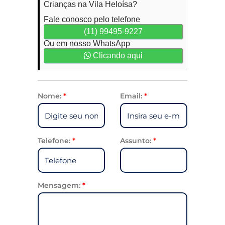
Crianças na Vila Heloísa?
Fale conosco pelo telefone
(11) 99495-9227
Ou em nosso WhatsApp
Clicando aqui
Nome:
*
Email:
*
Telefone:
*
Assunto:
*
Mensagem:
*