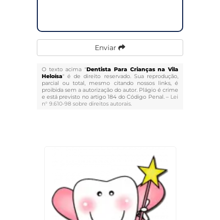
Enviar
O texto acima "
Dentista Para Crianças na Vila
Heloísa
" é de direito reservado. Sua reprodução,
parcial ou total, mesmo citando nossos links, é
proibida sem a autorização do autor. Plágio é crime
e está previsto no artigo 184 do Código Penal. –
Lei
n° 9.610-98 sobre direitos autorais
.
Veja Também