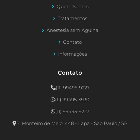
Quem Somos
Tratamentos
Anestesia sem Agulha
Contato
Informações
Contato
(11) 99495-9227
(11) 99495-3930
(11) 99495-9227
R. Monteiro de Melo, 448 - Lapa - São Paulo / SP