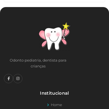
Odonto pediatria, dentista para
crianças
Institucional
Home