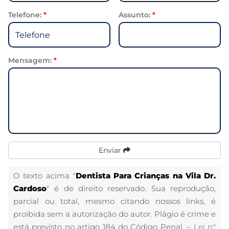
Telefone:
*
Assunto:
*
Mensagem:
*
Enviar
O texto acima "
Dentista Para Crianças na Vila Dr.
Cardoso
" é de direito reservado. Sua reprodução,
parcial ou total, mesmo citando nossos links, é
proibida sem a autorização do autor. Plágio é crime e
está previsto no artigo 184 do Código Penal. –
Lei n°