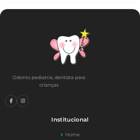
Odonto pediatria, dentista para
crianças
Institucional
Home