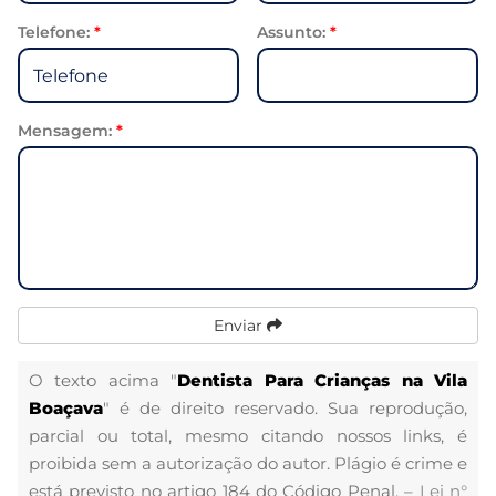
Telefone:
*
Assunto:
*
Mensagem:
*
Enviar
O texto acima "
Dentista Para Crianças na Vila
Boaçava
" é de direito reservado. Sua reprodução,
parcial ou total, mesmo citando nossos links, é
proibida sem a autorização do autor. Plágio é crime e
está previsto no artigo 184 do Código Penal. –
Lei n°