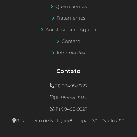
Quem Somos
Tratamentos
Anestesia sem Agulha
Contato
Informações
Contato
(11) 99495-9227
(11) 99495-3930
(11) 99495-9227
R. Monteiro de Melo, 448 - Lapa - São Paulo / SP