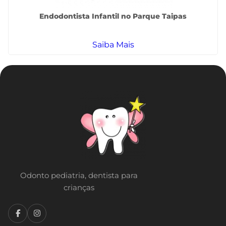
Endodontista Infantil no Parque Taipas
Saiba Mais
Odonto pediatria, dentista para
crianças