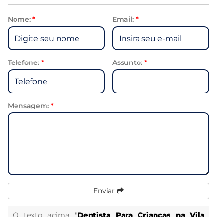
Nome:
*
Email:
*
Telefone:
*
Assunto:
*
Mensagem:
*
Enviar
O texto acima "
Dentista Para Crianças na Vila