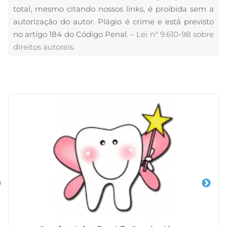
total, mesmo citando nossos links, é proibida sem a
autorização do autor. Plágio é crime e está previsto
no artigo 184 do Código Penal. –
Lei n° 9.610-98 sobre
direitos autorais
.
Veja Também