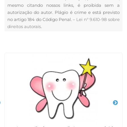
mesmo citando nossos links, é proibida sem a
autorização do autor. Plágio é crime e está previsto
no artigo 184 do Código Penal. –
Lei n° 9.610-98 sobre
direitos autorais
.
Veja Também