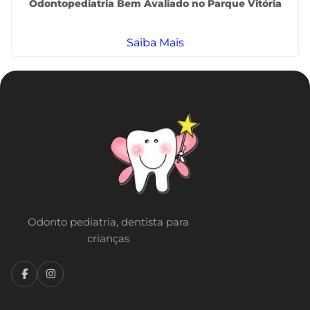
Odontopediatria Bem Avaliado no Parque Vitória
Saiba Mais
Odonto pediatria, dentista para
crianças