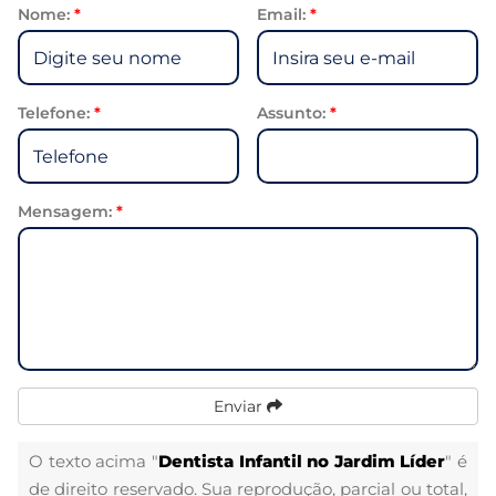
Nome:
*
Email:
*
Telefone:
*
Assunto:
*
Mensagem:
*
Enviar
O texto acima "
Dentista Infantil no Jardim Líder
" é
de direito reservado. Sua reprodução, parcial ou total,