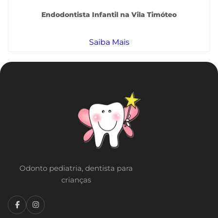
Endodontista Infantil na Vila Timóteo
Saiba Mais
Odonto pediatria, dentista para
crianças