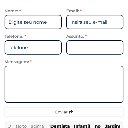
Nome:
*
Email:
*
Telefone:
*
Assunto:
*
Mensagem:
*
Enviar
O texto acima "
Dentista Infantil no Jardim