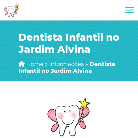
Dentista Infantil no
Jardim Alvina
Home
»
Informações
»
Dentista
Infantil no Jardim Alvina