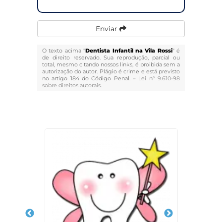
Enviar
O texto acima "
Dentista Infantil na Vila Rossi
" é
de direito reservado. Sua reprodução, parcial ou
total, mesmo citando nossos links, é proibida sem a
autorização do autor. Plágio é crime e está previsto
no artigo 184 do Código Penal. –
Lei n° 9.610-98
sobre direitos autorais
.
Veja Também