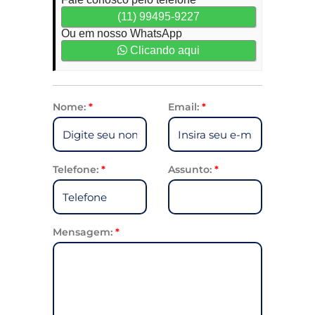
(11) 99495-9227
Ou em nosso WhatsApp
Clicando aqui
Nome:
*
Email:
*
Telefone:
*
Assunto:
*
Mensagem:
*