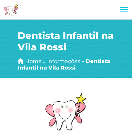
Dentista Infantil na
Vila Rossi
Home
»
Informações
»
Dentista
Infantil na Vila Rossi