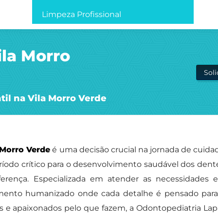
Limpeza Profissional
ila Morro
Sol
til na Vila Morro Verde
a Morro Verde
é uma decisão crucial na jornada de cuida
ríodo crítico para o desenvolvimento saudável dos dentes
iferença. Especializada em atender as necessidades e
imento humanizado onde cada detalhe é pensado para 
os e apaixonados pelo que fazem, a Odontopediatria Lap