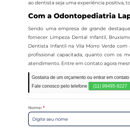
ao dentista seja uma experiência positiva, 
Com a Odontopediatria Lap
Sendo uma empresa de grande destaque n
fornecer Limpeza Dental Infantil, Bruxismo
Dentista Infantil na Vila Morro Verde co
profissional capacitada, quanto com os
atendimento. Entre em contato agora mesm
Gostaria de um orçamento ou entrar em contato s
Fale conosco pelo telefone
(11) 99495-9227
Nome:
*