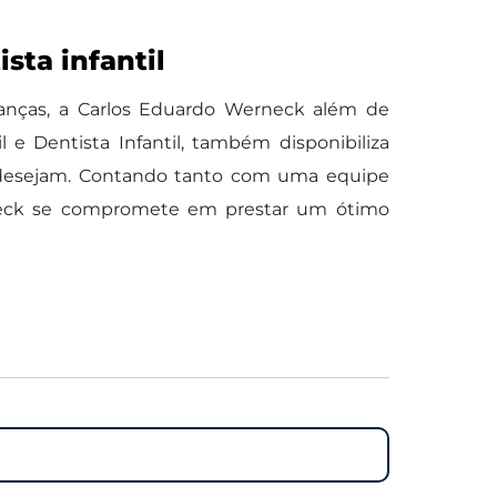
sta infantil
anças, a Carlos Eduardo Werneck além de
l e Dentista Infantil, também disponibiliza
to desejam. Contando tanto com uma equipe
rneck se compromete em prestar um ótimo