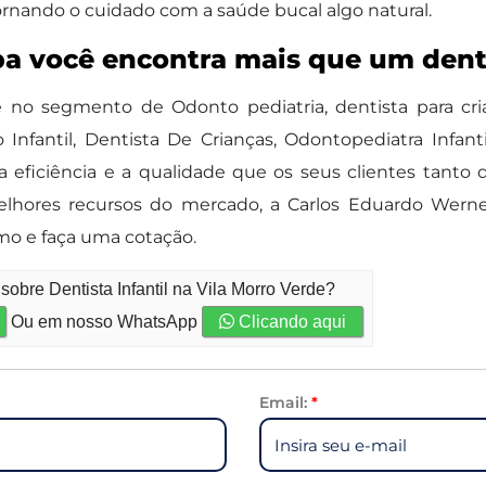
tornando o cuidado com a saúde bucal algo natural.
a você encontra mais que um denti
o segmento de Odonto pediatria, dentista para cri
 Infantil, Dentista De Crianças, Odontopediatra Infanti
m a eficiência e a qualidade que os seus clientes tan
 melhores recursos do mercado, a Carlos Eduardo We
o e faça uma cotação.
obre Dentista Infantil na Vila Morro Verde?
Ou em nosso WhatsApp
Clicando aqui
Email:
*