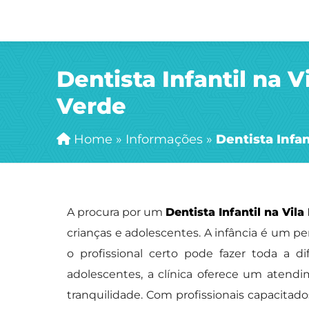
Dentista Infantil na V
Verde
Home
»
Informações
»
Dentista Infan
A procura por um
Dentista Infantil na Vil
crianças e adolescentes. A infância é um pe
o profissional certo pode fazer toda a d
adolescentes, a clínica oferece um atend
tranquilidade. Com profissionais capacitad