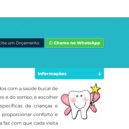
icite um Orçamento
Chame no WhatsApp
Informações
dos com a saúde bucal de
 e do sorriso, e escolher
specíficas de crianças e
proporcionar conforto e
a faz com que cada visita