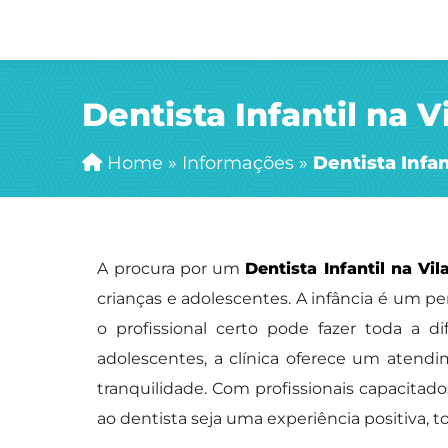
Dentista Infantil na V
Home
»
Informações
»
Dentista Infan
A procura por um
Dentista Infantil na Vi
crianças e adolescentes. A infância é um pe
o profissional certo pode fazer toda a d
adolescentes, a clínica oferece um atend
tranquilidade. Com profissionais capacitad
ao dentista seja uma experiência positiva, 