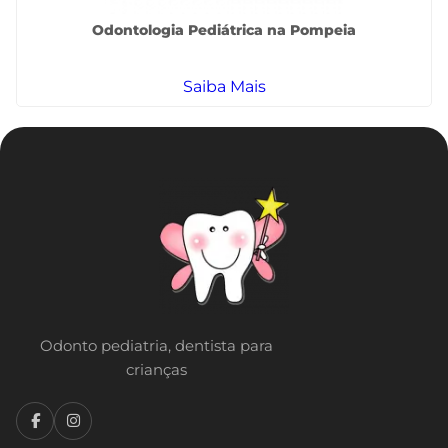
Odontologia Pediátrica na Pompeia
Saiba Mais
Odonto pediatria, dentista para
crianças