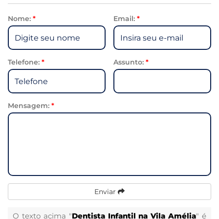
Nome:
*
Email:
*
Telefone:
*
Assunto:
*
Mensagem:
*
Enviar
O texto acima "
Dentista Infantil na Vila Amélia
" é