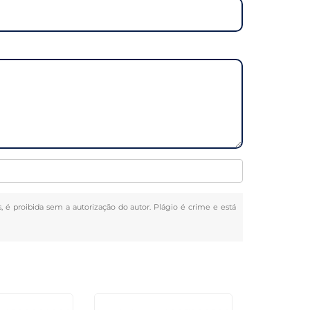
s, é proibida sem a autorização do autor. Plágio é crime e está