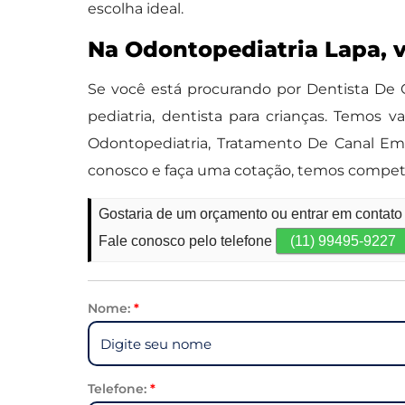
escolha ideal.
Na Odontopediatria Lapa, 
Se você está procurando por Dentista De
pediatria, dentista para crianças. Temos v
Odontopediatria, Tratamento De Canal Em
conosco e faça uma cotação, temos compete
Gostaria de um orçamento ou entrar em contato
Fale conosco pelo telefone
(11) 99495-9227
Nome:
*
Telefone:
*