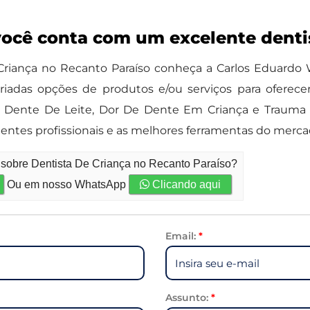
você conta com um excelente denti
 Criança no Recanto Paraíso conheça a Carlos Eduardo
ariadas opções de produtos e/ou serviços para oferece
 Dente De Leite, Dor De Dente Em Criança e Trauma 
ntes profissionais e as melhores ferramentas do merca
 sobre Dentista De Criança no Recanto Paraíso?
Ou em nosso WhatsApp
Clicando aqui
Email:
*
Assunto:
*