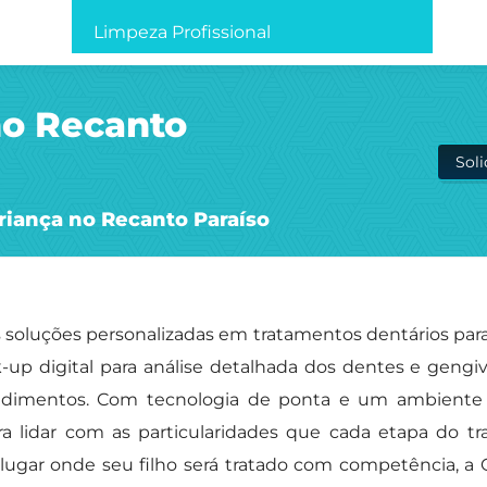
Limpeza Profissional
no Recanto
Sol
riança no Recanto Paraíso
 soluções personalizadas em tratamentos dentários para
up digital para análise detalhada dos dentes e gengiva
edimentos. Com tecnologia de ponta e um ambiente 
para lidar com as particularidades que cada etapa do t
ugar onde seu filho será tratado com competência, a 