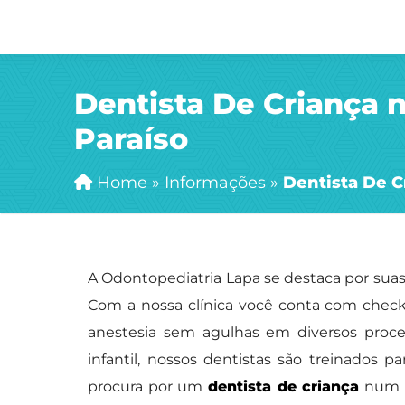
Dentista De Criança 
Paraíso
Home
»
Informações
»
Dentista De C
A Odontopediatria Lapa se destaca por suas
Com a nossa clínica você conta com check-
anestesia sem agulhas em diversos proc
infantil, nossos dentistas são treinados 
procura por um
dentista de criança
num l