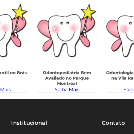
ntil no Brás
Odontopediatria Bem
Odontologia
Avaliado no Parque
na Vila R
Montreal
 Mais
Saiba Mais
Saib
Institucional
Contato