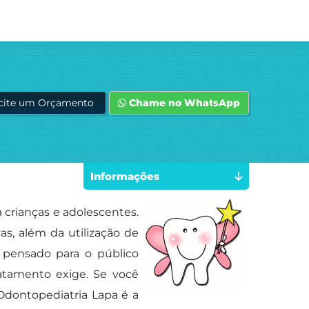
icite um Orçamento
Chame no WhatsApp
Informações
 crianças e adolescentes.
s, além da utilização de
pensado para o público
ratamento exige. Se você
Odontopediatria Lapa é a