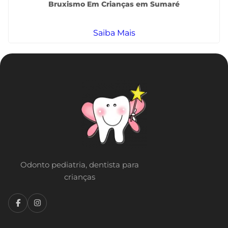
Bruxismo Em Crianças em Sumaré
Saiba Mais
Odonto pediatria, dentista para
crianças