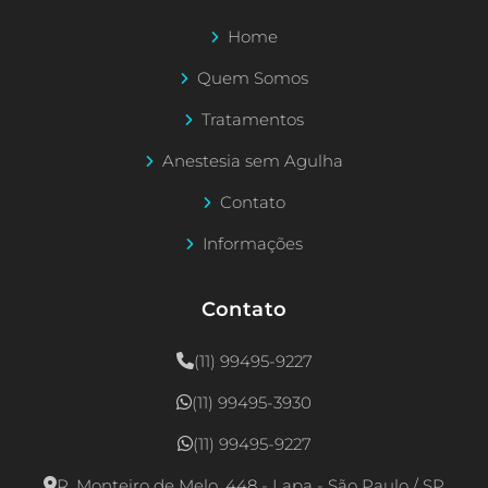
Home
Quem Somos
Tratamentos
Anestesia sem Agulha
Contato
Informações
Contato
(11) 99495-9227
(11) 99495-3930
(11) 99495-9227
R. Monteiro de Melo, 448 - Lapa - São Paulo / SP