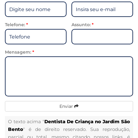
Telefone:
*
Assunto:
*
Mensagem:
*
Enviar
O texto acima "
Dentista De Criança no Jardim São
Bento
" é de direito reservado. Sua reprodução,
parcial ou total, mesmo citando nossos links, é