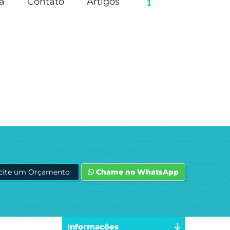
a
Contato
Artigos
icite um Orçamento
Chame no WhatsApp
Informações