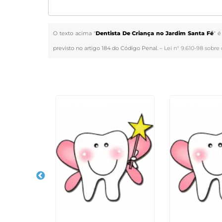
O texto acima "
Dentista De Criança no Jardim Santa Fé
" é
previsto no artigo 184 do Código Penal. –
Lei n° 9.610-98 sobre 
Veja Também