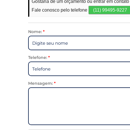
Gostaria de um orçamento ou entrar em contato
Fale conosco pelo telefone
(11) 99495-9227
Nome:
*
Telefone:
*
Mensagem:
*