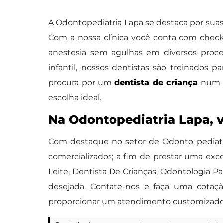
A Odontopediatria Lapa se destaca por suas
Com a nossa clínica você conta com check-
anestesia sem agulhas em diversos proc
infantil, nossos dentistas são treinados 
procura por um
dentista de criança
num l
escolha ideal.
Na Odontopediatria Lapa, 
Com destaque no setor de Odonto pediatri
comercializados; a fim de prestar uma ex
Leite, Dentista De Crianças, Odontologia Pa
desejada. Contate-nos e faça uma cotação
proporcionar um atendimento customizado 