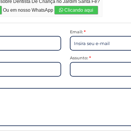
 sobre Dentista De Criança no Jardim Santa Fé?
Ou em nosso WhatsApp
Clicando aqui
Email:
*
Assunto:
*