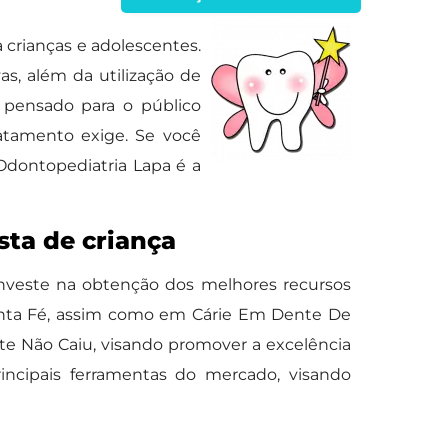
 crianças e adolescentes.
s, além da utilização de
pensado para o público
ratamento exige. Se você
Odontopediatria Lapa é a
sta de criança
investe na obtenção dos melhores recursos
Santa Fé, assim como em Cárie Em Dente De
eite Não Caiu, visando promover a excelência
rincipais ferramentas do mercado, visando