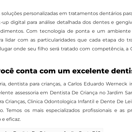
 soluções personalizadas em tratamentos dentários para
up digital para análise detalhada dos dentes e gengiva
edimentos. Com tecnologia de ponta e um ambiente 
para lidar com as particularidades que cada etapa do t
ugar onde seu filho será tratado com competência, a 
você conta com um excelente denti
a, dentista para crianças, a Carlos Eduardo Werneck 
celente assessoria em Dentista De Criança no Jardim 
ra Crianças, Clinica Odontologica Infantil e Dente De L
. Temos os mais especializados profissionais e as p
e eficaz.