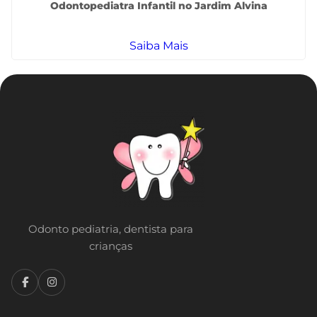
Odontopediatra Infantil no Jardim Alvina
Saiba Mais
Odonto pediatria, dentista para
crianças