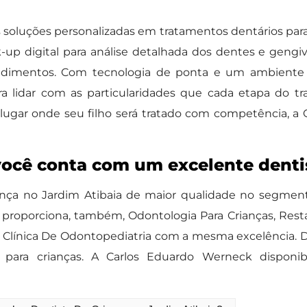
 soluções personalizadas em tratamentos dentários para
up digital para análise detalhada dos dentes e gengiva
edimentos. Com tecnologia de ponta e um ambiente 
para lidar com as particularidades que cada etapa do t
ugar onde seu filho será tratado com competência, a 
você conta com um excelente denti
ança no Jardim Atibaia de maior qualidade no segmento
proporciona, também, Odontologia Para Crianças, Rest
 Clínica De Odontopediatria com a mesma excelência. 
para crianças. A Carlos Eduardo Werneck disponibil