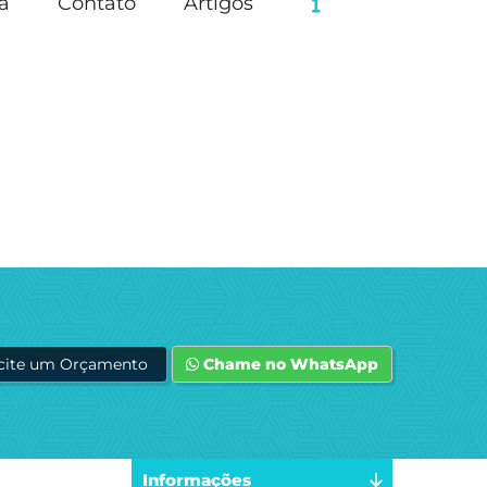
a
Contato
Artigos
icite um Orçamento
Chame no WhatsApp
Informações