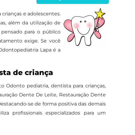
 crianças e adolescentes.
s, além da utilização de
pensado para o público
ratamento exige. Se você
Odontopediatria Lapa é a
sta de criança
 Odonto pediatria, dentista para crianças,
auração Dente De Leite, Restauração Dente
Destacando-se de forma positiva das demais
iza profissionais especializados para um