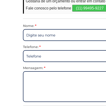
Gostaria de um orçamento ou entrar em contato
Fale conosco pelo telefone
(11) 99495-9227
Nome:
*
Telefone:
*
Mensagem:
*