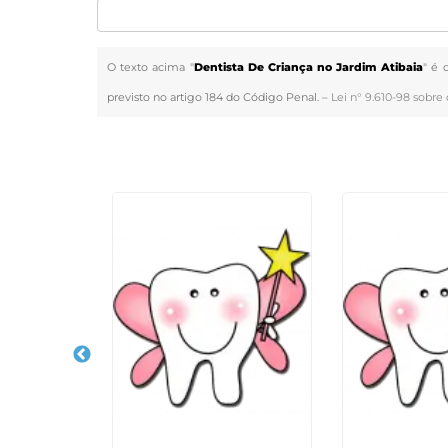
O texto acima "
Dentista De Criança no Jardim Atibaia
" é 
previsto no artigo 184 do Código Penal. –
Lei n° 9.610-98 sobre 
Veja Também