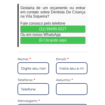
Gostaria de um orçamento ou entrar
em contato sobre Dentista De Criança
na Vila Siqueira?
Fale conosco pelo telefone
(11) 99495-9227
Ou em nosso WhatsApp
Clicando aqui
Nome:
*
Email:
*
Telefone:
*
Assunto:
*
Mensagem:
*