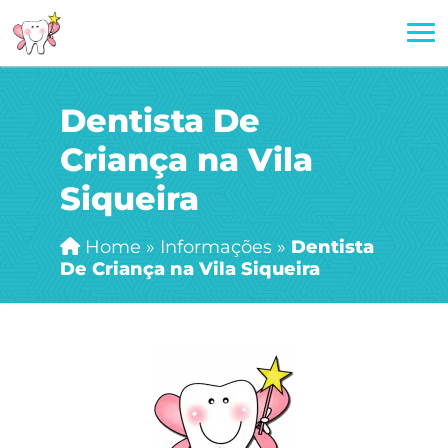
Dentista De
Criança na Vila
Siqueira
Home
»
Informações
»
Dentista
De Criança na Vila Siqueira