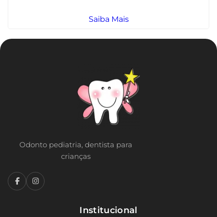
Saiba Mais
Odonto pediatria, dentista para
crianças
Institucional