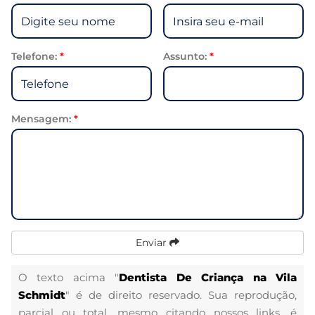
Telefone:
*
Assunto:
*
Mensagem:
*
Enviar
O texto acima "
Dentista De Criança na Vila
Schmidt
" é de direito reservado. Sua reprodução,
parcial ou total, mesmo citando nossos links, é