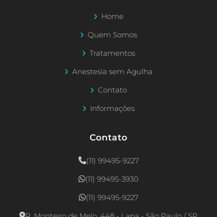
Home
Quem Somos
Tratamentos
Anestesia sem Agulha
Contato
Informações
Contato
(11) 99495-9227
(11) 99495-3930
(11) 99495-9227
R. Monteiro de Melo, 448 - Lapa - São Paulo / SP