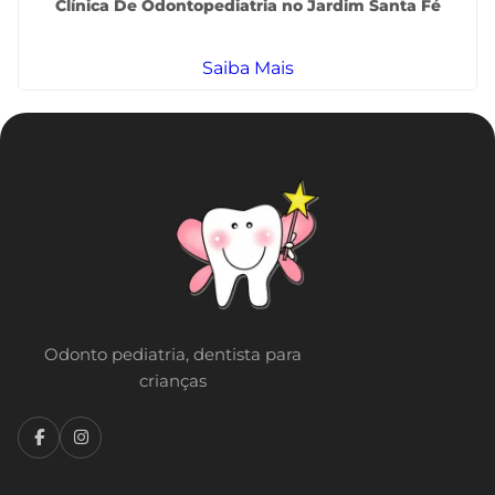
Clínica De Odontopediatria no Jardim Santa Fé
Saiba Mais
Odonto pediatria, dentista para
crianças