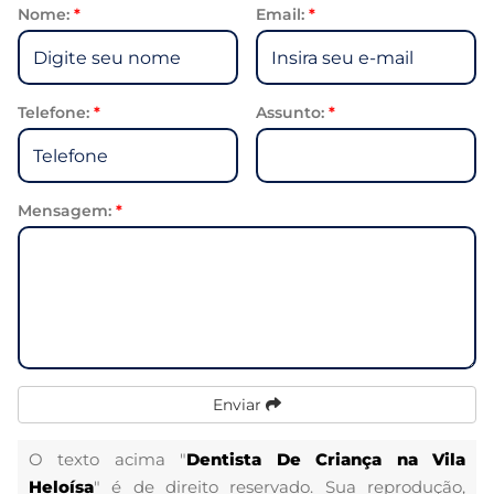
Nome:
*
Email:
*
Telefone:
*
Assunto:
*
Mensagem:
*
Enviar
O texto acima "
Dentista De Criança na Vila
Heloísa
" é de direito reservado. Sua reprodução,