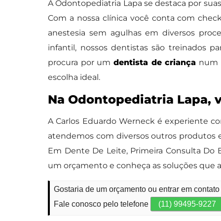
A Odontopediatria Lapa se destaca por suas
Com a nossa clínica você conta com check-
anestesia sem agulhas em diversos proc
infantil, nossos dentistas são treinados 
procura por um
dentista de criança
num l
escolha ideal.
Na Odontopediatria Lapa, 
A Carlos Eduardo Werneck é experiente com
atendemos com diversos outros produtos e
Em Dente De Leite, Primeira Consulta Do B
um orçamento e conheça as soluções que a
Gostaria de um orçamento ou entrar em contato 
Fale conosco pelo telefone
(11) 99495-9227