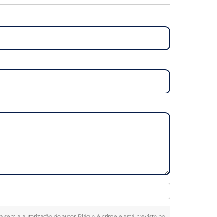
da sem a autorização do autor. Plágio é crime e está previsto no