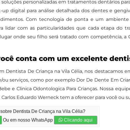
 soluções personalizadas em tratamentos dentários para
up digital para análise detalhada dos dentes e gengiva
edimentos. Com tecnologia de ponta e um ambiente 
para lidar com as particularidades que cada etapa do t
ugar onde seu filho será tratado com competência, a 
você conta com um excelente denti
 Dentista De Criança na Vila Célia, nos destacamos em 
/ou serviços, como por exemplo Dor De Dente Em Crianç
ebe e Clinica Odontologica Para Crianças. Nossa equip
 Carlos Eduardo Werneck tem a oferecer para você ou s
sobre Dentista De Criança na Vila Célia?
Ou em nosso WhatsApp
Clicando aqui