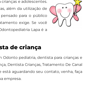
 crianças e adolescentes.
s, além da utilização de
pensado para o público
ratamento exige. Se você
Odontopediatria Lapa é a
sta de criança
Odonto pediatria, dentista para crianças e
a, Dentista Crianças, Tratamento De Canal
e está aguardando seu contato, venha, faça
ua empresa.