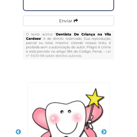
Enviar
O texto acima "
Dentista De Criança na Vila
Cardoso
" é de direito reservado. Sua reprodução,
parcial ou total, mesmo citando nossos links, é
proibida sem a autorização do autor. Plágio é crime
e está previsto no artigo 184 do Código Penal. –
Lei
n° 9.610-98 sobre direitos autorais
.
Veja Também