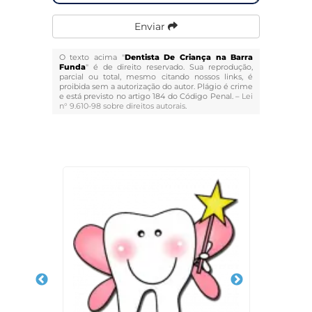
Enviar
O texto acima "
Dentista De Criança na Barra
Funda
" é de direito reservado. Sua reprodução,
parcial ou total, mesmo citando nossos links, é
proibida sem a autorização do autor. Plágio é crime
e está previsto no artigo 184 do Código Penal. –
Lei
n° 9.610-98 sobre direitos autorais
.
Veja Também