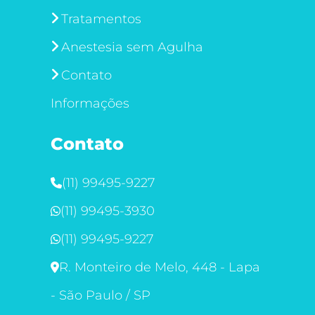
Tratamentos
Anestesia sem Agulha
Contato
Informações
Contato
(11) 99495-9227
(11) 99495-3930
(11) 99495-9227
R. Monteiro de Melo, 448 - Lapa
- São Paulo / SP