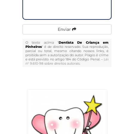
Enviar
O texto acima "
Dentista De Criança em
Pinheiros
" é de direito reservado. Sua reprodução,
parcial ou total, mesmo citando nossos links, é
proibida sem a autorização do autor. Plágio é crime
e está previsto no artigo 184 do Código Penal. –
Lei
n° 9.610-98 sobre direitos autorais
.
Veja Também