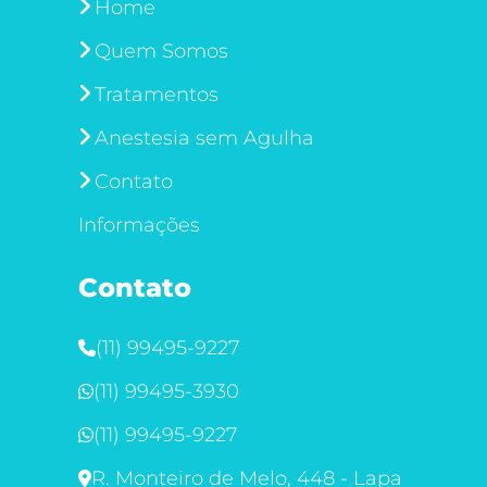
Home
Quem Somos
Tratamentos
Anestesia sem Agulha
Contato
Informações
Contato
(11) 99495-9227
(11) 99495-3930
(11) 99495-9227
R. Monteiro de Melo, 448 - Lapa