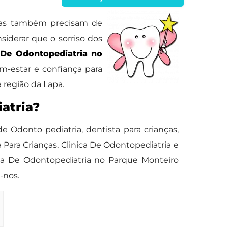
nças também precisam de
siderar que o sorriso dos
 De Odontopediatria no
-estar e confiança para
 região da Lapa.
atria?
donto pediatria, dentista para crianças,
 Para Crianças, Clinica De Odontopediatria e
nica De Odontopediatria no Parque Monteiro
-nos.