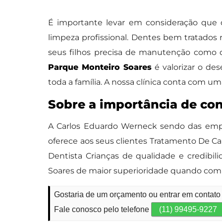
É importante levar em consideração que
limpeza profissional. Dentes bem tratados 
seus filhos precisa de manutenção como 
Parque Monteiro Soares
é valorizar o de
toda a família. A nossa clínica conta com u
Sobre a importância de co
A Carlos Eduardo Werneck sendo das empr
oferece aos seus clientes Tratamento De Can
Dentista Crianças de qualidade e credibil
Soares de maior superioridade quando comp
Gostaria de um orçamento ou entrar em contato
Fale conosco pelo telefone
(11) 99495-9227