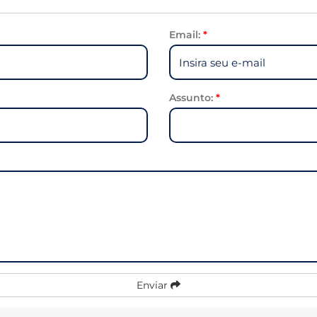
Email:
*
Assunto:
*
Enviar