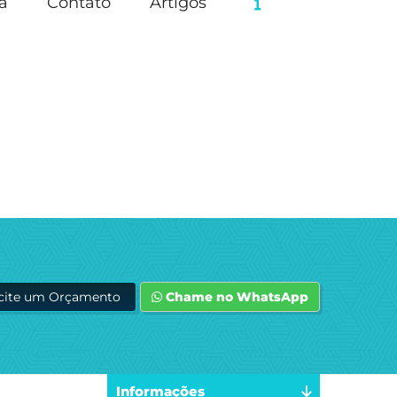
a
Contato
Artigos
icite um Orçamento
Chame no WhatsApp
Informações