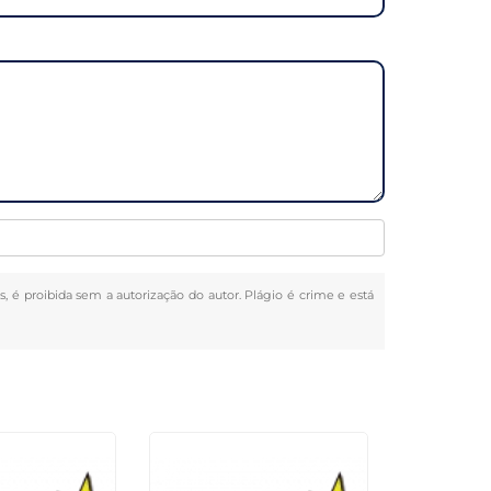
ks, é proibida sem a autorização do autor. Plágio é crime e está