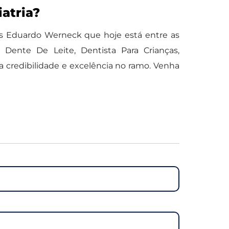
atria?
os Eduardo Werneck que hoje está entre as
Dente De Leite, Dentista Para Crianças,
a credibilidade e excelência no ramo. Venha