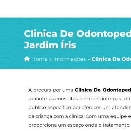
Clinica De Odontoped
Jardim Íris
Home
»
Informações
»
Clinica De Od
A procura por uma
Clinica De Odontopedi
durante as consultas é importante para di
público específico por oferecer um atendi
da criança com a clínica. Com uma equipe ex
proporciona um espaço onde o tratamento d