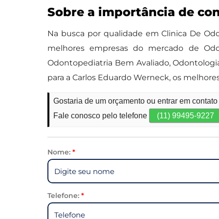
Sobre a importância de co
Na busca por qualidade em Clinica De Odo
melhores empresas do mercado de Odonto
Odontopediatria Bem Avaliado, Odontologia 
para a Carlos Eduardo Werneck, os melhore
Gostaria de um orçamento ou entrar em contato 
Fale conosco pelo telefone
(11) 99495-9227
Nome:
*
Telefone:
*