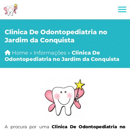
Clinica De Odontopediatria no
Jardim da Conquista
Home
»
Informações
»
Clinica De
Odontopediatria no Jardim da Conquista
A procura por uma
Clinica De Odontopediatria no