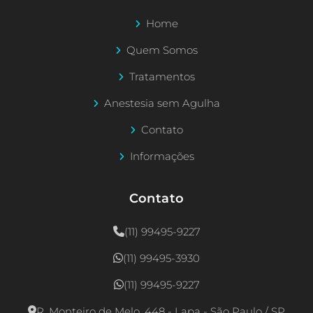
Home
Quem Somos
Tratamentos
Anestesia sem Agulha
Contato
Informações
Contato
(11) 99495-9227
(11) 99495-3930
(11) 99495-9227
R. Monteiro de Melo, 448 - Lapa - São Paulo / SP