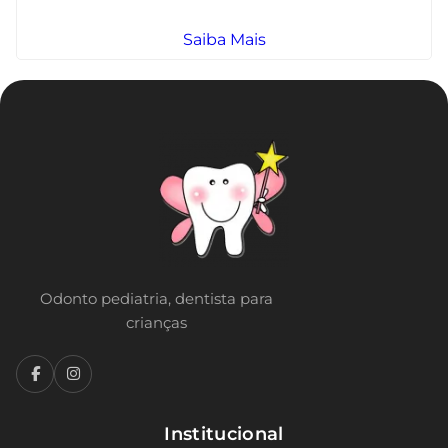
Saiba Mais
Odonto pediatria, dentista para
crianças
Institucional