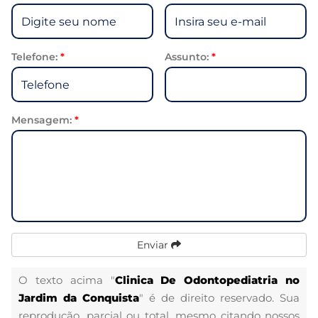
Telefone:
*
Assunto:
*
Mensagem:
*
Enviar
O texto acima "
Clinica De Odontopediatria no
Jardim da Conquista
" é de direito reservado. Sua
reprodução, parcial ou total, mesmo citando nossos