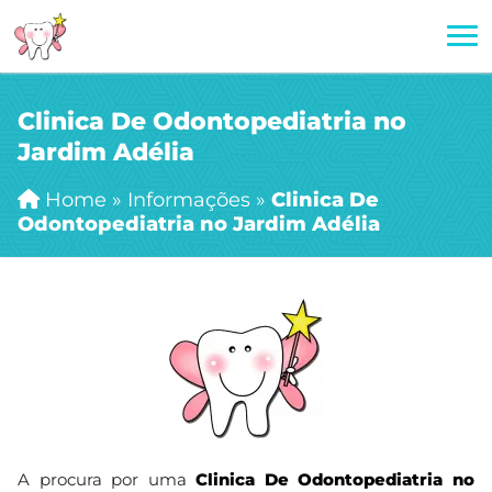
Clinica De Odontopediatria no
Jardim Adélia
Home
»
Informações
»
Clinica De
Odontopediatria no Jardim Adélia
A procura por uma
Clinica De Odontopediatria no