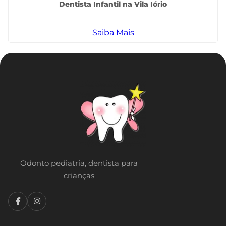
Dentista Infantil na Vila Iório
Saiba Mais
Odonto pediatria, dentista para
crianças