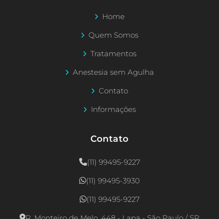
Home
Quem Somos
Tratamentos
Anestesia sem Agulha
Contato
Informações
Contato
(11) 99495-9227
(11) 99495-3930
(11) 99495-9227
R. Monteiro de Melo, 448 - Lapa - São Paulo / SP