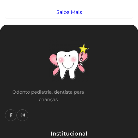
Saiba Mais
Odonto pediatria, dentista para
crianças
Institucional