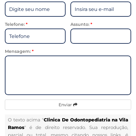
Telefone:
*
Assunto:
*
Mensagem:
*
Enviar
O texto acima "
Clinica De Odontopediatria na Vila
Ramos
" é de direito reservado. Sua reprodução,
parcial ou total, mesmo citando nossos links, é