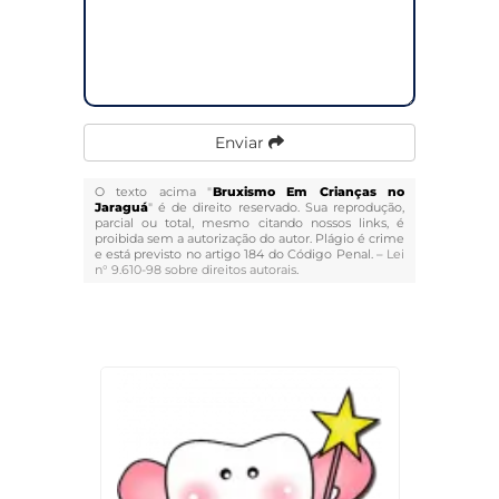
Enviar
O texto acima "
Bruxismo Em Crianças no
Jaraguá
" é de direito reservado. Sua reprodução,
parcial ou total, mesmo citando nossos links, é
proibida sem a autorização do autor. Plágio é crime
e está previsto no artigo 184 do Código Penal. –
Lei
n° 9.610-98 sobre direitos autorais
.
Veja Também