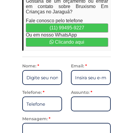
Gostaria de um orçamento ou entrar
em contato sobre Bruxismo Em
Crianças no Jaraguá?
Fale conosco pelo telefone
(11) 99495-9227
Ou em nosso WhatsApp
Clicando aqui
Nome:
*
Email:
*
Telefone:
*
Assunto:
*
Mensagem:
*